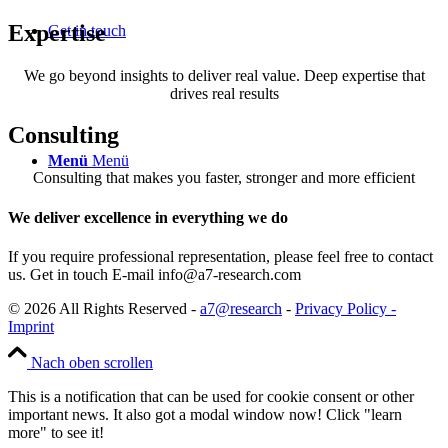
Expertise
Get in touch
We go beyond insights to deliver real value. Deep expertise that
drives real results
Consulting
Menü
Menü
Consulting that makes you faster, stronger and more efficient
We deliver excellence in everything we do
If you require professional representation, please feel free to contact
us. Get in touch E-mail info@a7-research.com
© 2026 All Rights Reserved -
a7@research
-
Privacy Policy -
Imprint
Nach oben scrollen
This is a notification that can be used for cookie consent or other
important news. It also got a modal window now! Click "learn
more" to see it!